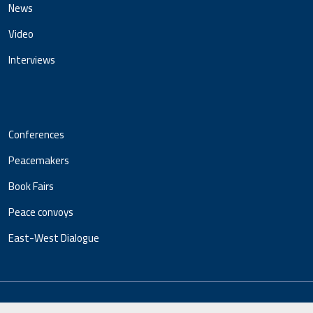
News
Video
Interviews
Conferences
Peacemakers
Book Fairs
Peace convoys
East-West Dialogue
Copyright 2024 MCE. All rights reserved to the Muslim Council of